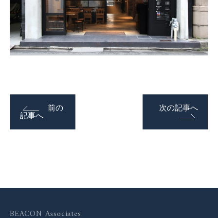
前の
次の記事へ
記事へ
BEACON Associates