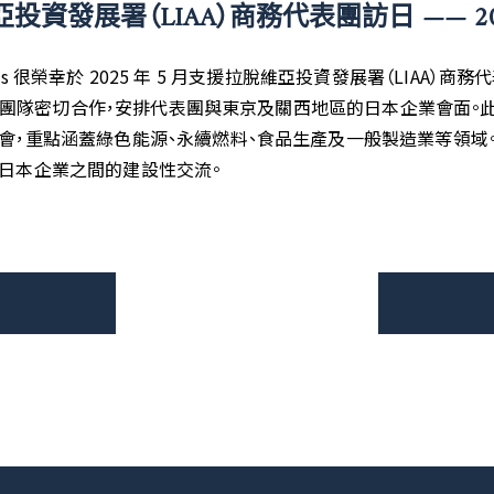
投資發展署（LIAA）商務代表團訪日 —— 20
ciates 很榮幸於 2025 年 5 月支援拉脫維亞投資發展署（LIAA
AA 團隊密切合作，安排代表團與東京及關西地區的日本企業會面
會，重點涵蓋綠色能源、永續燃料、食品生產及一般製造業等領域
日本企業之間的建設性交流。