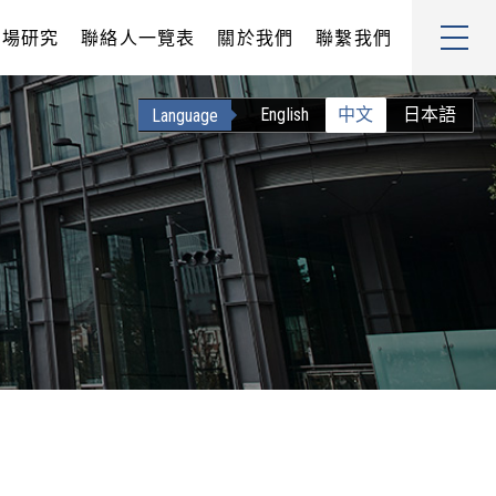
市場研究
聯絡人一覽表
關於我們
聯繫我們
English
中文
日本語
Language