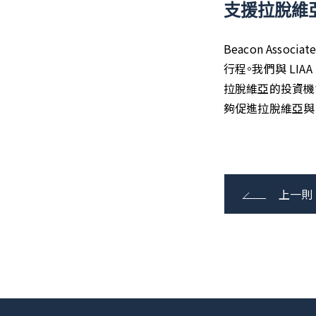
支援拉脫維亞
Beacon Asso
行程。我們與 LI
拉脫維亞的投資機
夠促進拉脫維亞與
上一則