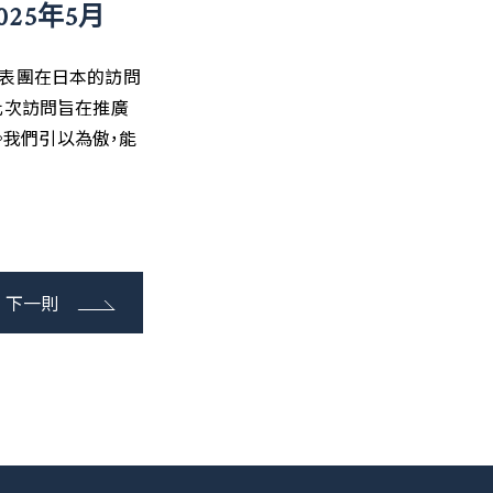
25年5月
）商務代表團在日本的訪問
。此次訪問旨在推廣
。我們引以為傲，能
下一則