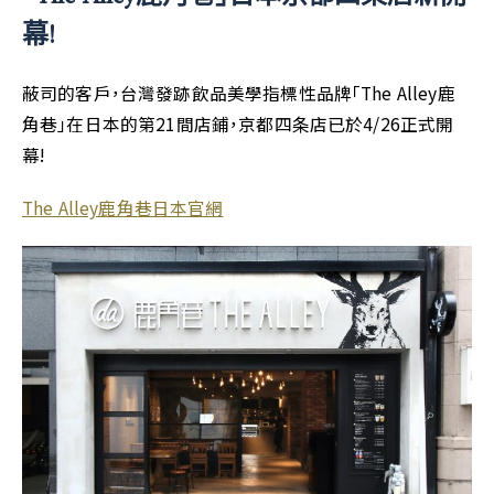
幕!
蔽司的客戶，台灣發跡飲品美學指標性品牌「The Alley鹿
角巷」在日本的第21間店鋪，京都四条店已於4/26正式開
幕!
The Alley鹿角巷日本官網