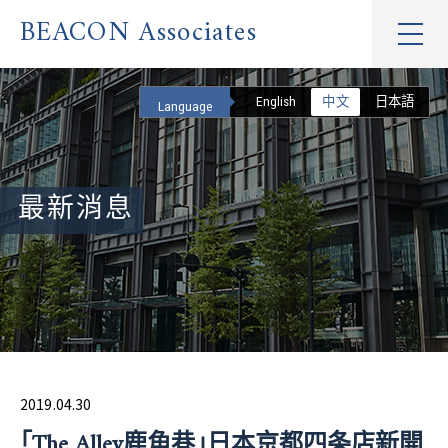
BEACON Associates
English
中文
日本語
Language
最新消息
2019.04.30
「The Alley鹿角巷」日本京都四条店新開