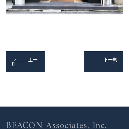
上一
下一則
則
BEACON Associates, Inc.