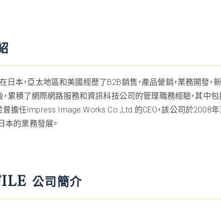
紹
5年，在日本，亞太地區和美國經歷了B2B銷售，產品營銷，業務開
之後，累積了網際網路服務和資訊科技公司的管理職務經驗，其中
任Impress Image Works Co.,Ltd.的CEO，該公司於2
日本的業務發展。
FILE
公司簡介