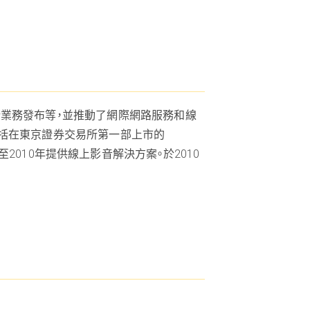
發，新業務發布等，並推動了網際網路服務和線
包括在東京證券交易所第一部上市的
008年至2010年提供線上影音解決方案。於2010