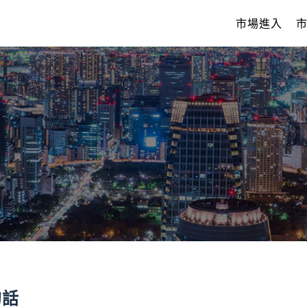
市場進入
的話