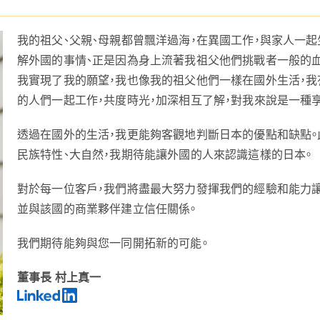
我的祖父、父親、母親都曾飄洋過海，在異國工作，與家人一起
解外國的事情、正是因為身上流著我祖父他們挑戰者一般的血
我實現了我的願望，我也像我的祖父他們一樣在國外生活，我
的人們一起工作，共度時光，加深相互了解，對我來說是一種
透過在國外的生活，我更能夠客觀地判斷日本的優點和缺點。
民族特性、大自然，我期待能讓外國的人來認識這樣的日本。
對於每一位客戶，我們將盡最大努力發揮我們的經驗和能力
並與該國的商業夥伴建立信任關係。
我們期待能夠與您一同開拓新的可能。
董事長 村上真一